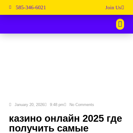
585-346-6021
Join Us
January 20, 2026
9:48 pm
No Comments
казино онлайн 2025 где
получить самые