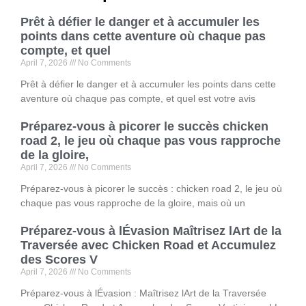
Prêt à défier le danger et à accumuler les
points dans cette aventure où chaque pas
compte, et quel
April 7, 2026
No Comments
Prêt à défier le danger et à accumuler les points dans cette
aventure où chaque pas compte, et quel est votre avis
Préparez-vous à picorer le succès chicken
road 2, le jeu où chaque pas vous rapproche
de la gloire,
April 7, 2026
No Comments
Préparez-vous à picorer le succès : chicken road 2, le jeu où
chaque pas vous rapproche de la gloire, mais où un
Préparez-vous à lÉvasion Maîtrisez lArt de la
Traversée avec Chicken Road et Accumulez
des Scores V
April 7, 2026
No Comments
Préparez-vous à lÉvasion : Maîtrisez lArt de la Traversée