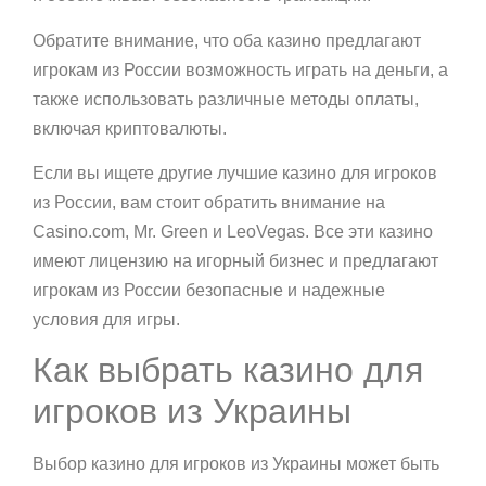
Обратите внимание, что оба казино предлагают
игрокам из России возможность играть на деньги, а
также использовать различные методы оплаты,
включая криптовалюты.
Если вы ищете другие лучшие казино для игроков
из России, вам стоит обратить внимание на
Casino.com, Mr. Green и LeoVegas. Все эти казино
имеют лицензию на игорный бизнес и предлагают
игрокам из России безопасные и надежные
условия для игры.
Как выбрать казино для
игроков из Украины
Выбор казино для игроков из Украины может быть