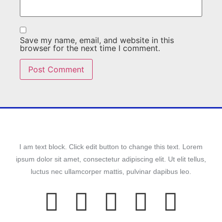
Save my name, email, and website in this
browser for the next time I comment.
I am text block. Click edit button to change this text. Lorem
ipsum dolor sit amet, consectetur adipiscing elit. Ut elit tellus,
luctus nec ullamcorper mattis, pulvinar dapibus leo.