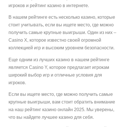
игроков и рейтинг казино в интернете.
В нашем рейтинге есть несколько казино, которые
стоит учитывать, если вы ищете место, где можно
получить самые крупные выигрыши. Один из них –
Casino X, которое известно своей огромной
коллекцией игр и высоким уровнем безопасности.
Еще одним из лучших казино в нашем рейтинге
является Casino Y, которое предлагает игрокам
широкий выбор игр и отличные условия для
игроков.
Если вы ищете место, где можно получить самые
крупные выигрыши, вам стоит обратить внимание
на наш рейтинг казино онлайн 2025. Мы уверены,
что вы найдете лучшее казино для себя.