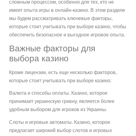
сложным процессом, особенно для тех, кто не
имеет опыта игры в онлайн-казино. В этом разделе
мы будем рассматривать ключевые факторы,
которые стоит учитывать при выборе казино, чтобы
обеспечить безопасное и выгодное игровое опыта.
Важные факторы для
выбора казино
Кроме лицензии, есть еще несколько факторов,
которые стоит учитывать при выборе казино:
Валюта и способы оплаты. Казино, которое
принимает украинскую гривну, является более
удобным выбором для игроков из Украины.
Слоты и игровые автоматы. Казино, которое
предлагает широкий выбор слотов и игровых