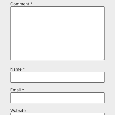
Comment
*
Name
*
Email
*
Website