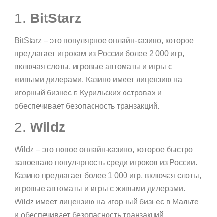
1.
BitStarz
BitStarz – это популярное онлайн-казино, которое
предлагает игрокам из России более 2 000 игр,
включая слоты, игровые автоматы и игры с
живыми дилерами. Казино имеет лицензию на
игорный бизнес в Курильских островах и
обеспечивает безопасность транзакций.
2.
Wildz
Wildz – это новое онлайн-казино, которое быстро
завоевало популярность среди игроков из России.
Казино предлагает более 1 000 игр, включая слоты,
игровые автоматы и игры с живыми дилерами.
Wildz имеет лицензию на игорный бизнес в Мальте
и обеспечивает безопасность транзакций.