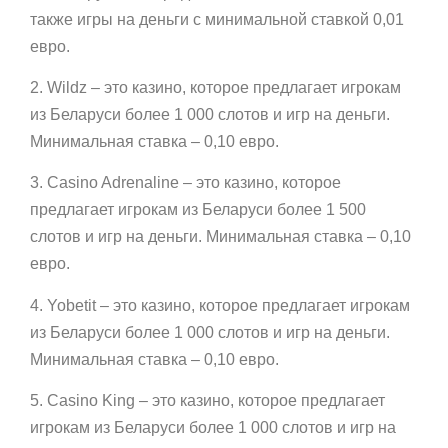
также игры на деньги с минимальной ставкой 0,01
евро.
2. Wildz – это казино, которое предлагает игрокам
из Беларуси более 1 000 слотов и игр на деньги.
Минимальная ставка – 0,10 евро.
3. Casino Adrenaline – это казино, которое
предлагает игрокам из Беларуси более 1 500
слотов и игр на деньги. Минимальная ставка – 0,10
евро.
4. Yobetit – это казино, которое предлагает игрокам
из Беларуси более 1 000 слотов и игр на деньги.
Минимальная ставка – 0,10 евро.
5. Casino King – это казино, которое предлагает
игрокам из Беларуси более 1 000 слотов и игр на