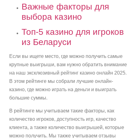
Важные факторы для
выбора казино
Топ-5 казино для игроков
из Беларуси
Если вы ищете место, где можно получить самые
крупные выигрыши, вам нужно обратить внимание
на наш эксклюзивный рейтинг казино онлайн 2025.
В этом рейтинге мы собрали лучшие онлайн-
казино, где можно играть на деньги и выиграть
большие суммы.
В рейтинге мы учитываем такие факторы, как
количество игроков, доступность игр, качество
клиента, а также количество выигрышей, которые
можно получить. Мы также учитываем отзывы